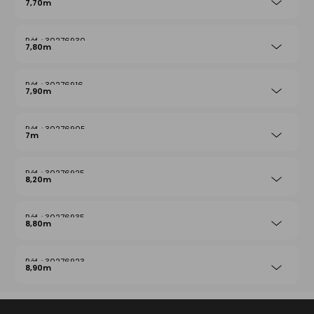
7,70m
30276930
7,80m
30276916
7,90m
30276905
7m
30276925
8,20m
30276935
8,80m
30276923
8,90m