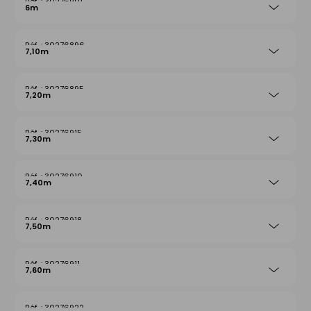
30276901
6m
30276896
7,10m
30276895
7,20m
30276915
7,30m
30276910
7,40m
30276918
7,50m
30276911
7,60m
30276922