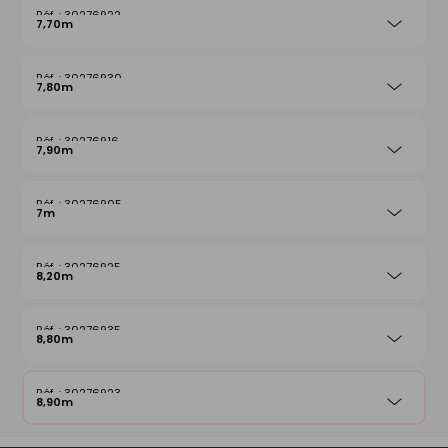
30276922
7,70m
30276930
7,80m
30276916
7,90m
30276905
7m
30276925
8,20m
30276935
8,80m
30276923
8,90m