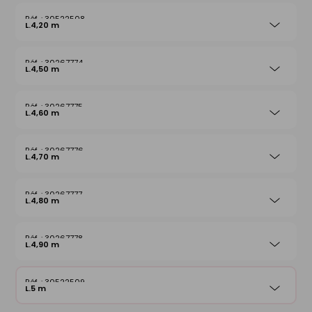
30522508
L.4,20 m
30267774
L.4,50 m
30267775
L.4,60 m
30267776
L.4,70 m
30267777
L.4,80 m
30267778
L.4,90 m
30522509
L.5 m