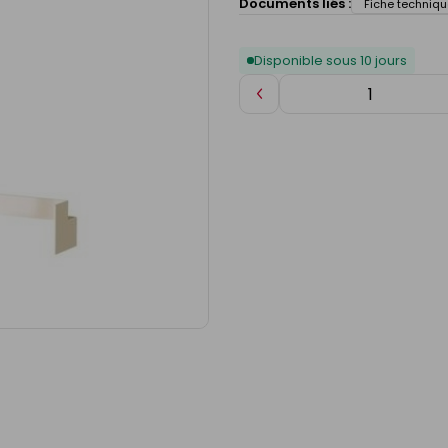
Documents liés :
Fiche techniqu
Disponible sous 10 jours
Diminuer
de
1