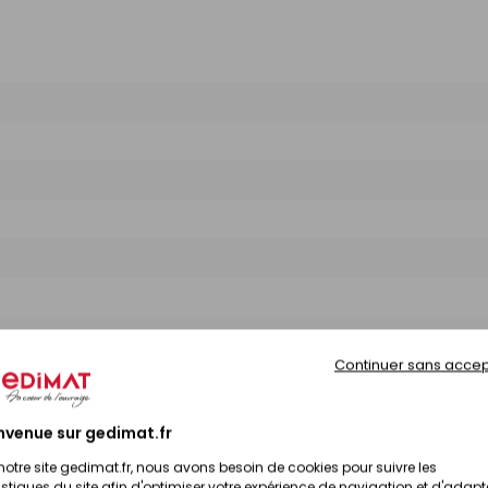
Continuer sans accep
nvenue sur gedimat.fr
notre site gedimat.fr, nous avons besoin de cookies pour suivre les
istiques du site afin d'optimiser votre expérience de navigation et d'adapt