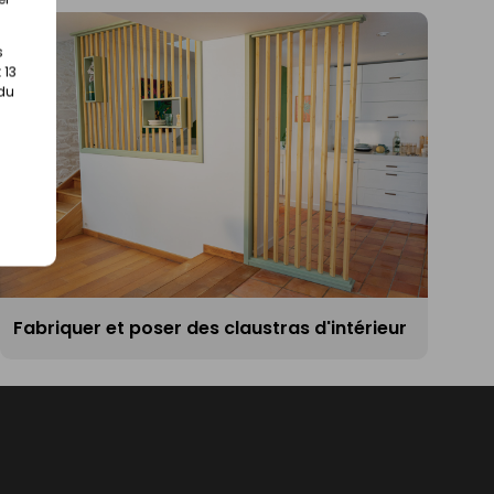
s
 13
 du
Fabriquer et poser des claustras d'intérieur