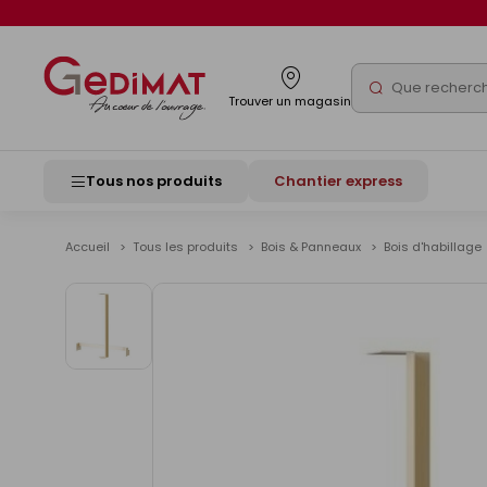
Panneau de gestion des cookies
Rechercher
Trouver un magasin
Tous nos produits
Chantier express
Accueil
Tous les produits
Bois & Panneaux
Bois d'habillage
Voir
les
images