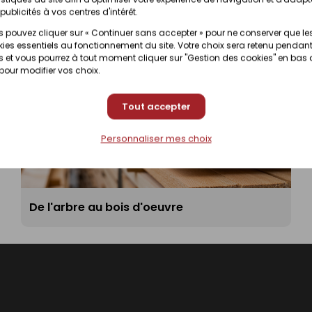
publicités à vos centres d'intérêt.
 pouvez cliquer sur « Continuer sans accepter » pour ne conserver que le
ies essentiels au fonctionnement du site. Votre choix sera retenu pendant
 et vous pourrez à tout moment cliquer sur "Gestion des cookies" en bas
 pour modifier vos choix.
Tout accepter
Personnaliser mes choix
De l'arbre au bois d'oeuvre