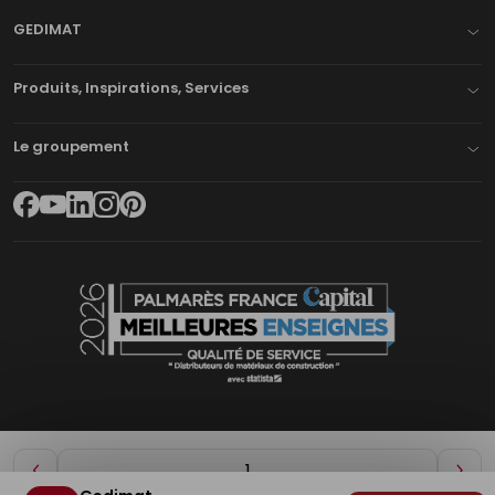
GEDIMAT
Produits, Inspirations, Services
Le groupement
Diminuer
Aug