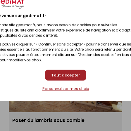
nvenue sur gedimat.fr
notre site gedimat.fr, nous avons besoin de cookies pour suivre les
istiques du site afin d'optimiser votre expérience de navigation et d'adapt
publicités à vos centres d'intérêt.
 pouvez cliquer sur « Continuer sans accepter » pour ne conserver que le
ies essentiels au fonctionnement du site. Votre choix sera retenu pendant
 et vous pourrez à tout moment cliquer sur "Gestion des cookies" en bas
 pour modifier vos choix.
Tout accepter
Personnaliser mes choix
Poser du lambris sous comble