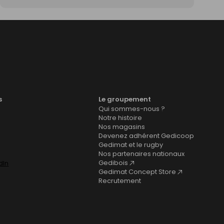
s
Le groupement
Qui sommes-nous ?
Notre histoire
Nos magasins
Devenez adhérent Gedicoop
Gedimat et le rugby
Nos partenaires nationaux
Gedibois
Gedimat Concept Store
Recrutement