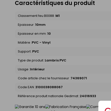
Caractéristiques du produit
Classement feu B0088 :
M1
Epaisseur :
10mm
Epaisseur en mm :
10
Matière :
PVC - Vinyl
Support :
PVC
Type de produit :
Lambris PVC
Usage :
Intérieur
Code article chez le fournisseur :
74369071
Code EAN :
3100038088067
Référence produit nationale Gedimat :
24016933