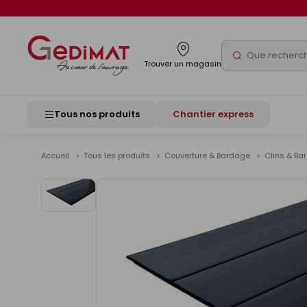
Panneau de gestion des cookies
Rechercher
Trouver un magasin
Tous nos produits
Chantier express
Accueil
Tous les produits
Couverture & Bardage
Clins & B
Voir
les
images