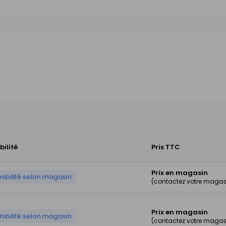
bilité
Prix TTC
Prix en magasin
nibilité selon magasin
(contactez votre magas
Prix en magasin
nibilité selon magasin
(contactez votre magas