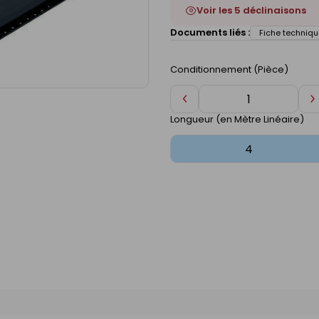
Voir les 5 déclinaisons
Documents liés :
Fiche techniqu
Conditionnement (Pièce)
Diminuer
A
de
d
Longueur (en Mètre Linéaire)
1
1