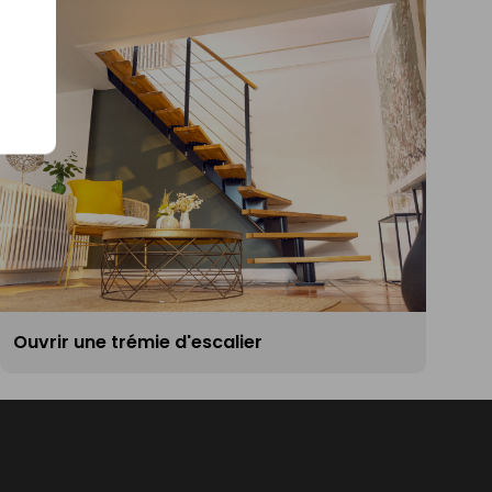
Ouvrir une trémie d'escalier