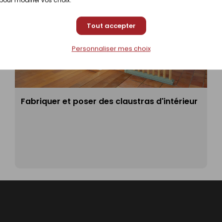
Tout accepter
Personnaliser mes choix
Fabriquer et poser des claustras d'intérieur