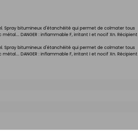
l. Spray bitumineux d'étanchéité qui permet de colmater tous
 métal.... DANGER : inflammable F, irritant I et nocif Xn. Récipient
l. Spray bitumineux d'étanchéité qui permet de colmater tous
 métal.... DANGER : inflammable F, irritant I et nocif Xn. Récipient