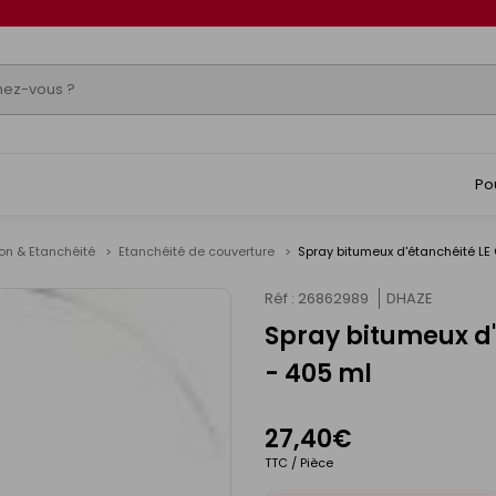
Po
ion & Etanchéité
Etanchéité de couverture
Spray bitumeux d'étanchéité LE
Réf : 26862989
DHAZE
Spray bitumeux d
- 405 ml
27,40€
TTC / Pièce