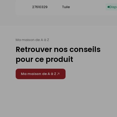
27610329
Tuile
Disp
Ma maison de A à Z
Retrouver nos conseils
pour ce produit
Ma maison de A à Z