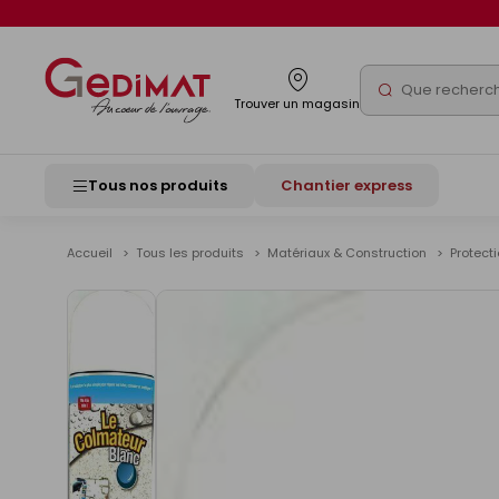
Panneau de gestion des cookies
Rechercher
Trouver un magasin
Tous nos produits
Chantier express
Accueil
Tous les produits
Matériaux & Construction
Protect
Voir
les
images