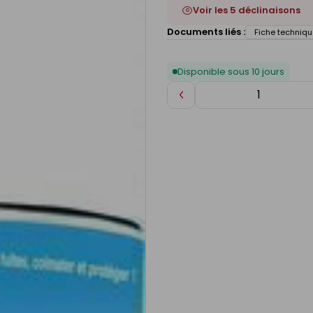
Voir les 5 déclinaisons
Documents liés :
Fiche techniqu
Disponible sous 10 jours
Diminuer
de
1