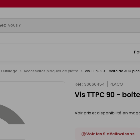
Po
 Outillage
Accessoires plaques de plâtre
Vis TTPC 90 - boite de 300 piè
Réf : 30066454
PLACO
Vis TTPC 90 - boit
Voir prix et disponibilité en mag
Voir les 9 déclinaisons