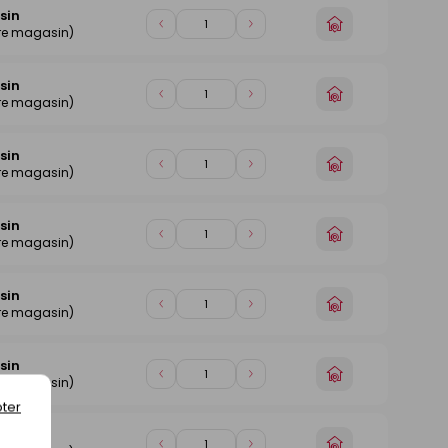
panier
sin
Choisir
Diminuer
Augmenter
tre magasin)
un
de
de
magasin
1
1
sin
Choisir
Diminuer
Augmenter
tre magasin)
un
de
de
magasin
1
1
sin
Choisir
Diminuer
Augmenter
tre magasin)
un
de
de
magasin
1
1
sin
Choisir
Diminuer
Augmenter
tre magasin)
un
de
de
magasin
1
1
sin
Choisir
Diminuer
Augmenter
tre magasin)
un
de
de
magasin
1
1
sin
Choisir
Diminuer
Augmenter
tre magasin)
un
de
de
ter
magasin
1
1
sin
Choisir