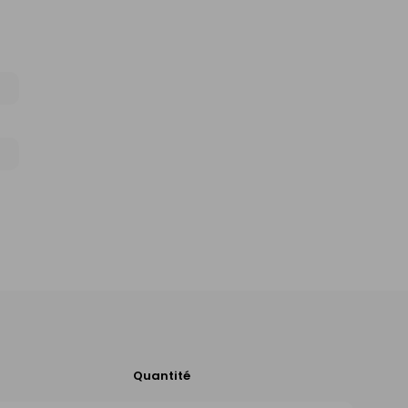
Quantité
Ajouter
au