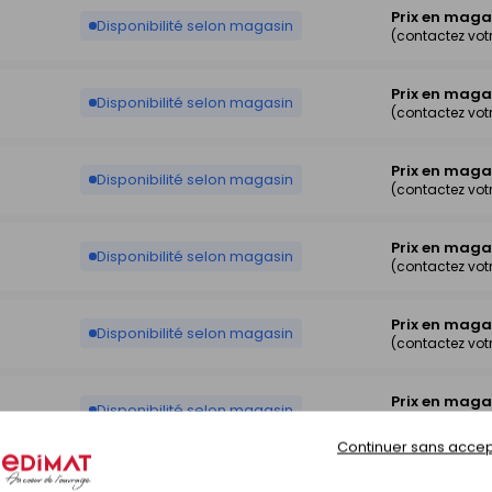
Prix en maga
Disponibilité selon magasin
(contactez vo
Prix en maga
Disponibilité selon magasin
(contactez vo
Prix en maga
Disponibilité selon magasin
(contactez vo
Prix en maga
Disponibilité selon magasin
(contactez vo
Prix en maga
Disponibilité selon magasin
(contactez vo
Prix en maga
Disponibilité selon magasin
(contactez vo
Continuer sans accep
Prix en maga
Disponibilité selon magasin