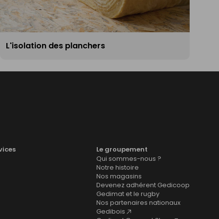
L'isolation des planchers
vices
Le groupement
Qui sommes-nous ?
Notre histoire
Nos magasins
Devenez adhérent Gedicoop
Gedimat et le rugby
Nos partenaires nationaux
Gedibois