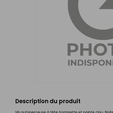
Description du produit
Vis autoperceuse à tête trompette et pointe clou. Boit