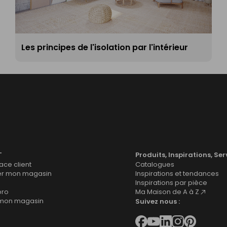
Les principes de l'isolation par l'intérieur
T
Produits, Inspirations, Ser
ce client
Catalogues
er mon magasin
Inspirations et tendances
Inspirations par pièce
pro
Ma Maison de A à Z
 mon magasin
Suivez nous :