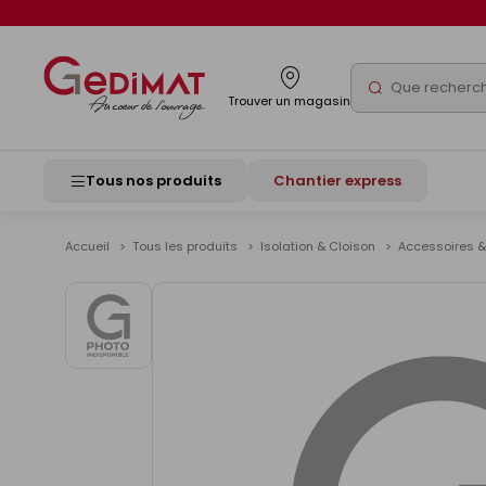
Panneau de gestion des cookies
Rechercher
Trouver un magasin
Tous nos produits
Chantier express
Accueil
Tous les produits
Isolation & Cloison
Accessoires &