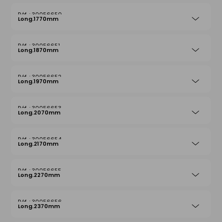
30056650
Long.1770mm
30056651
Long.1870mm
30056652
Long.1970mm
30056653
Long.2070mm
30056654
Long.2170mm
30056655
Long.2270mm
30056656
Long.2370mm