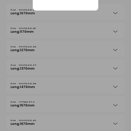
30056644
Long.1070mm
30056645
Long.1170mm
30056646
Long.1270mm
30056647
Long.1370mm
30056648
Long.1470mm
27785324
Long.1570mm
30056649
Long.1670mm