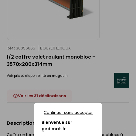
Réf : 30056665
BOUYER LEROUX
1/2 coffre volet roulant monobloc -
3570x200x314mm
Voir prix et disponibilité en magasin
Voir les 31 déclinaisons
Continuer sans accepter
Bienvenue sur
Description du produit
gedimat.fr
Coffre en terre cuite destiné aux menuiseries monoblocs à