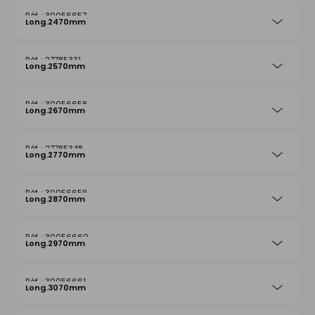
30056657
Long.2470mm
27785331
Long.2570mm
30056658
Long.2670mm
27785348
Long.2770mm
30056659
Long.2870mm
30056660
Long.2970mm
30056661
Long.3070mm