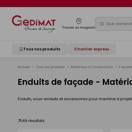
Panneau de gestion des cookies
Rechercher
Trouver un magasin
Tous nos produits
Chantier express
Accueil
Tous les produits
Matériaux & Construction
Façad
Enduits de façade - Matéri
Enduits, sous-enduits et accessoires pour machine à projet
7549 résultats