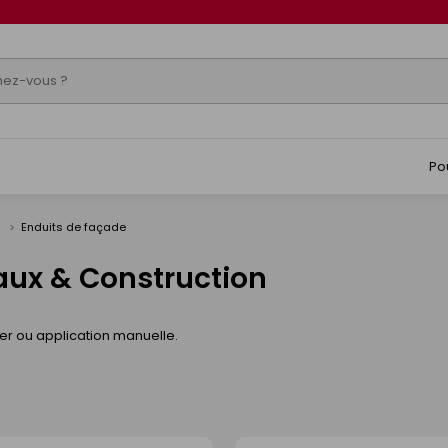
Po
e
Enduits de façade
aux & Construction
er ou application manuelle.