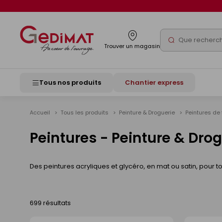
Panneau de gestion des cookies
Rechercher
Trouver un magasin
Tous nos produits
Chantier express
Accueil
Tous les produits
Peinture & Droguerie
Peintures de 
Peintures - Peinture & Dro
Des peintures acryliques et glycéro, en mat ou satin, pour tou
699 résultats