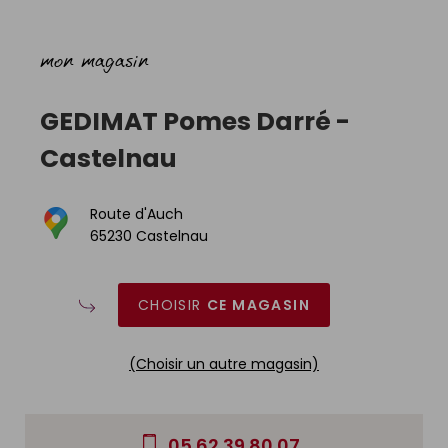
mon magasin
GEDIMAT
Pomes Darré
-
Castelnau
Route d'Auch
65230 Castelnau
CHOISIR
CE MAGASIN
(Choisir un autre magasin)
05 62 39 80 07