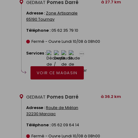
GEDIMAT
Pomes Darré
à 27.7 km
Adresse :
Zone Artisanale
65190 Tournay
Téléphone :
05 62 35 79 10
Fermé - Ouvre Lundi 10/08 à 08h00
Services :
VOIR CE MAGASIN
GEDIMAT
Pomes Darré
à 36.2 km
Adresse :
Route de Miélan
32230 Marciac
Téléphone :
05 62 09 64 14
Fermé - Ouvre Lundi 10/08 à 08h00