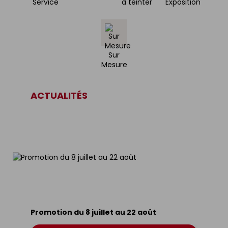
Service
à teinter
Exposition
Sur
Mesure
ACTUALITÉS
Promotion du 8 juillet au 22 août