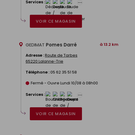
Services :
VOIR CE MAGASIN
GEDIMAT
Pomes Darré
à 13.2 km
Adresse :
Route de Tarbes
65220 Lalanne-Trie
Téléphone :
05 62 35 51 58
Fermé - Ouvre Lundi 10/08 à 08h00
Services :
VOIR CE MAGASIN