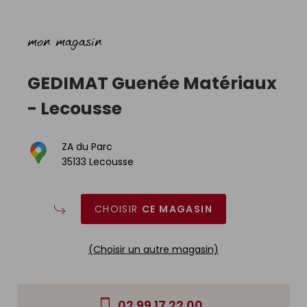
mon magasin
GEDIMAT
Guenée Matériaux
-
Lecousse
ZA du Parc
35133 Lecousse
CHOISIR
CE MAGASIN
(Choisir un autre magasin)
02 99 17 22 00