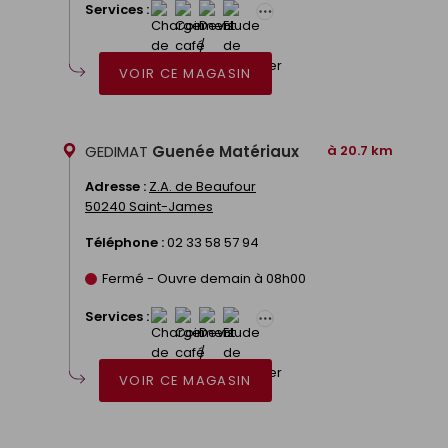
Services :
VOIR CE MAGASIN
GEDIMAT
Guenée Matériaux
à 20.7 km
Adresse :
Z.A. de Beaufour
50240 Saint-James
Téléphone :
02 33 58 57 94
Fermé - Ouvre demain à 08h00
Services :
VOIR CE MAGASIN