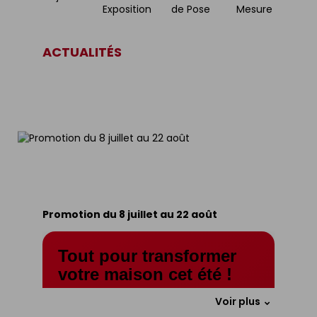
Exposition
de Pose
Mesure
ACTUALITÉS
Promotion du 8 juillet au 22 août
Tout pour transformer
votre maison cet été !
Terrasse, jardin, toiture, carrelage,
Voir plus