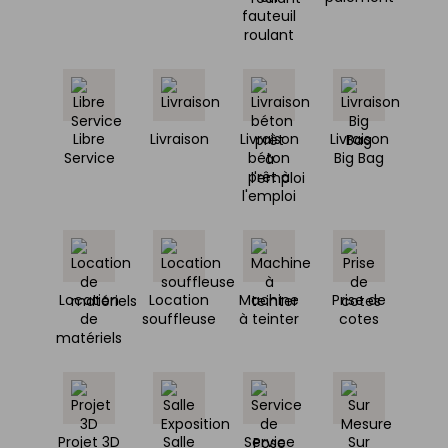
fauteuil
roulant
Libre
Livraison
Livraison
Livraison
Service
béton
Big Bag
prêt à
l'emploi
Location
Location
Machine
Prise de
de
souffleuse
à teinter
cotes
matériels
Projet 3D
Salle
Service
Sur