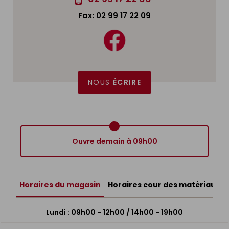
Fax: 02 99 17 22 09
Nous
suivre
sur
Facebook
NOUS
ÉCRIRE
Ouvre demain à 09h00
horaires du magasin
horaires cour des matériaux
Lundi : 09h00 - 12h00 / 14h00 - 19h00