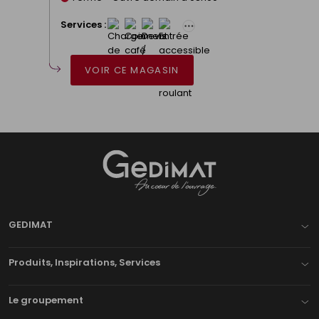
Services :
VOIR CE MAGASIN
Gedimat
- AU COEUR DE L'OUVRAGE
GEDIMAT
Produits, Inspirations, Services
Le groupement