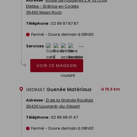
Adresse :
Route de Fougères Z.A. la Croix
Etetée - St Brice en Coglès
35460 Maen Roch
Téléphone :
02 99 97 87 87
Fermé - Ouvre demain à 08h00
Services :
VOIR CE MAGASIN
GEDIMAT
Guenée Matériaux
à 16.3 km
Adresse :
ZI de la Grande Rouillais
35420 Louvigné-du-Désert
Téléphone :
02 99 98 01 47
Fermé - Ouvre demain à 08h00