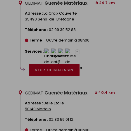
GEDIMAT
Guenée Matériaux
à 24.7 km
Adresse :
La Croix Couverte
35490 Sens-de-Bretagne
Téléphone :
02 99 39 52 83
Fermé - Ouvre demain à 08h00
Services :
VOIR CE MAGASIN
GEDIMAT
Guenée Matériaux
à 40.4 km
Adresse :
Belle Etoile
50140 Mortain
Téléphone :
02 33 59 01 12
Fermé - Ouvre demain à 08h00