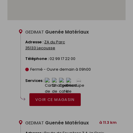
GEDIMAT
Guenée Matériaux
Adresse :
ZA du Parc
35133 Lecousse
Téléphone :
02 99 17 22 00
Fermé - Ouvre demain à 09h00
Services :
VOIR CE MAGASIN
GEDIMAT
Guenée Matériaux
à 11.3 km