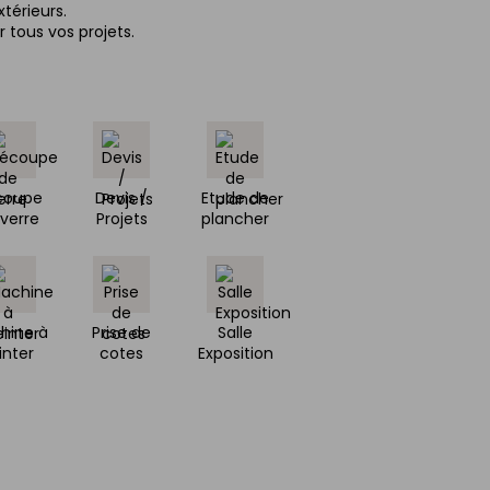
térieurs.
 tous vos projets.
coupe
Devis /
Etude de
verre
Projets
plancher
hine à
Prise de
Salle
inter
cotes
Exposition