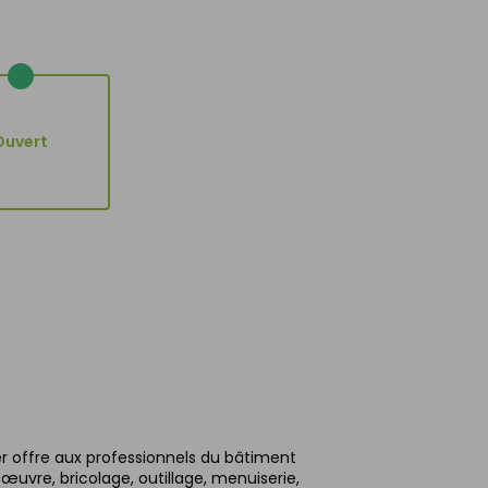
Ouvert
r offre aux professionnels du bâtiment
uvre, bricolage, outillage, menuiserie,