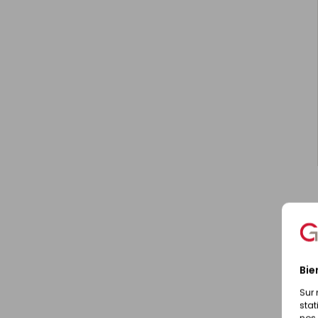
Bie
Sur 
stat
nos 