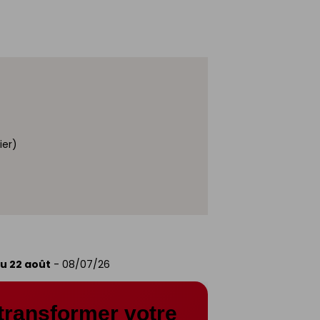
ier)
au 22 août
-
08/07/26
transformer votre