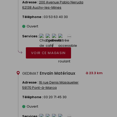
Adresse :
200 Avenue Pablo Neruda
62138 Auchy-les-Mines
Téléphone :
03 53 63 40 30
Ouvert
Services :
VOIR CE MAGASIN
GEDIMAT
Envain Matériaux
à 23.3 km
Adresse :
16 rue Denis Masquelier
59170 Pont-à-Marcq
Téléphone :
03 20 71 45 30
Ouvert
Services :