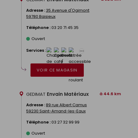
Adresse :
35 Avenue d'Ogimont
59780 Baisieux
Téléphone :
03 20 71 45 35
Ouvert
Services :
VOIR CE MAGASIN
GEDIMAT
Envain Matériaux
à 44.6 km
Adresse :
89 rue Albert Camus
59230 Saint-Amand-les-Eaux
Téléphone :
03 27 32 99 99
Ouvert