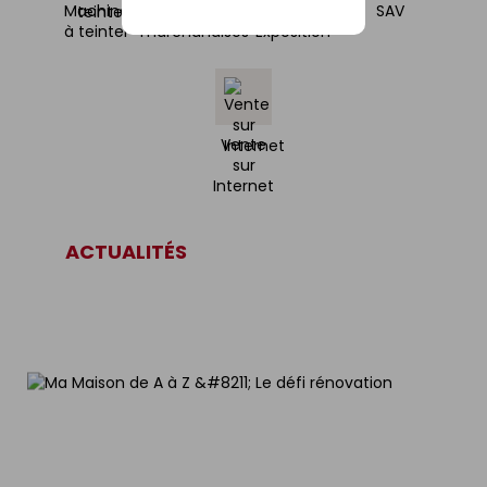
Machine
Reprise de
Salle
SAV
à teinter
marchandises
Exposition
Vente
sur
Internet
ACTUALITÉS