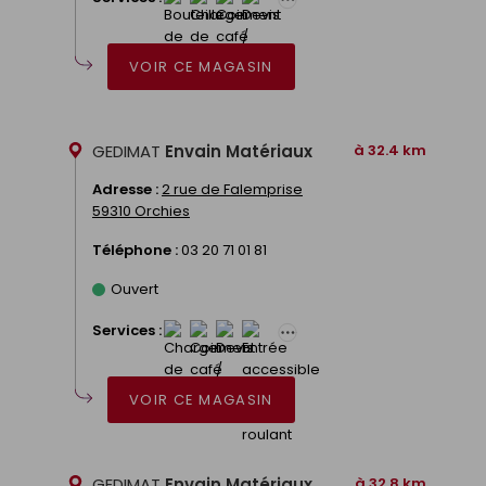
VOIR CE MAGASIN
GEDIMAT
Envain Matériaux
à 32.4 km
Adresse :
2 rue de Falemprise
59310 Orchies
Téléphone :
03 20 71 01 81
Ouvert
Services :
VOIR CE MAGASIN
GEDIMAT
Envain Matériaux
à 32.8 km