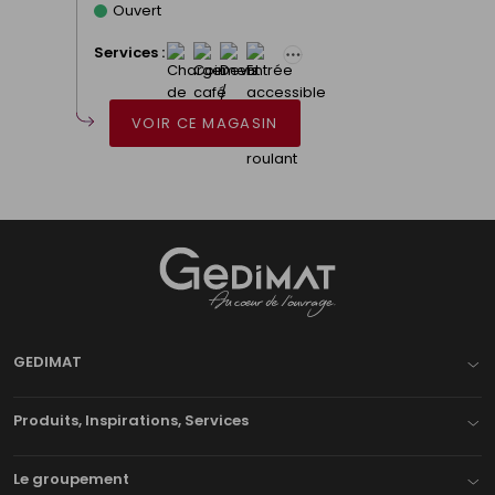
Ouvert
Services :
VOIR CE MAGASIN
Gedimat
- AU COEUR DE L'OUVRAGE
GEDIMAT
Produits, Inspirations, Services
Le groupement