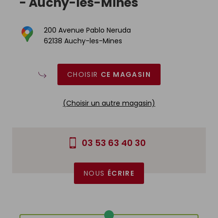
-
Auchy-les-Mines
200 Avenue Pablo Neruda
62138 Auchy-les-Mines
CHOISIR
CE MAGASIN
(Choisir un autre magasin)
03 53 63 40 30
NOUS
ÉCRIRE