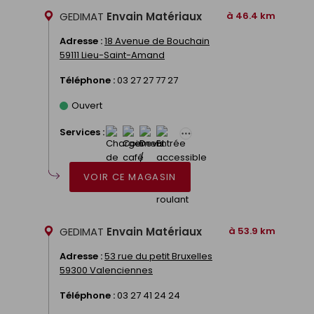
GEDIMAT
Envain Matériaux
à 46.4 km
Adresse :
18 Avenue de Bouchain
59111 Lieu-Saint-Amand
Téléphone :
03 27 27 77 27
Ouvert
Services :
VOIR CE MAGASIN
GEDIMAT
Envain Matériaux
à 53.9 km
Adresse :
53 rue du petit Bruxelles
59300 Valenciennes
Téléphone :
03 27 41 24 24