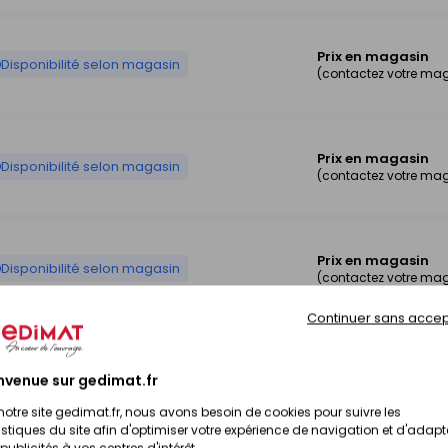
Prix en magasin
Disponibilité selon magasin
(contactez votre ma
Prix en magasin
Disponibilité selon magasin
(contactez votre ma
Prix en magasin
Disponibilité selon magasin
(contactez votre ma
Continuer sans accep
Prix en magasin
Disponibilité selon magasin
nvenue sur gedimat.fr
(contactez votre ma
notre site gedimat.fr, nous avons besoin de cookies pour suivre les
istiques du site afin d'optimiser votre expérience de navigation et d'adapt
publicités à vos centres d'intérêt.