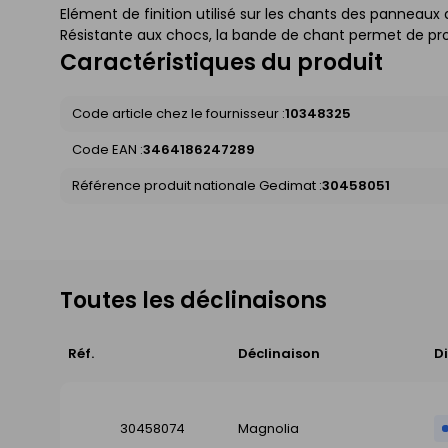
Elément de finition utilisé sur les chants des panneaux 
Résistante aux chocs, la bande de chant permet de pro
Caractéristiques du produit
Code article chez le fournisseur :
10348325
Code EAN :
3464186247289
Référence produit nationale Gedimat :
30458051
Toutes les déclinaisons
Réf.
Déclinaison
Di
30458074
Magnolia