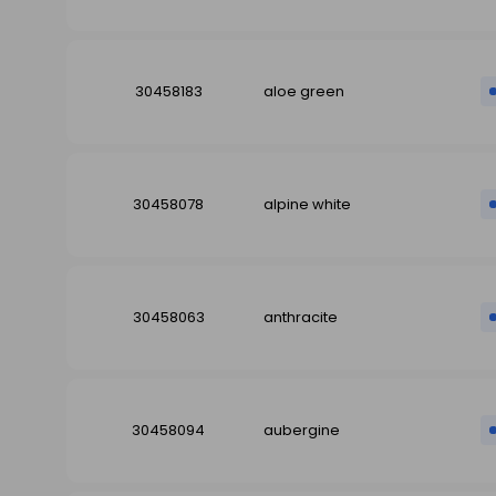
30458183
aloe green
30458078
alpine white
30458063
anthracite
30458094
aubergine