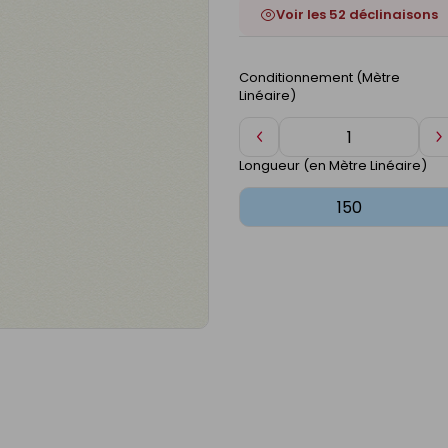
Voir les 52 déclinaisons
Conditionnement (Mètre
Linéaire)
Diminuer
A
de
d
Longueur (en Mètre Linéaire)
1
1