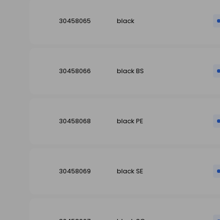
30458065
black
30458066
black BS
30458068
black PE
30458069
black SE