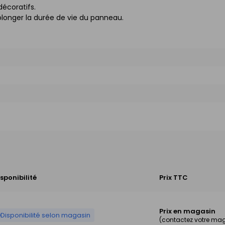
décoratifs.
longer la durée de vie du panneau.
sponibilité
Prix TTC
Prix en magasin
Disponibilité selon magasin
(contactez votre ma