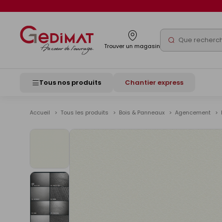
Panneau de gestion des cookies
Rechercher
Trouver un magasin
Tous nos produits
Chantier express
Accueil
Tous les produits
Bois & Panneaux
Agencement
Voir
les
images