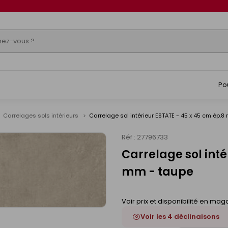
Po
Carrelages sols intérieurs
Carrelage sol intérieur ESTATE - 45 x 45 cm ép.
Réf : 27796733
Carrelage sol inté
mm - taupe
Voir prix et disponibilité en mag
Voir les 4 déclinaisons