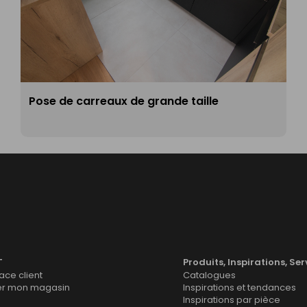
Pose de carreaux de grande taille
T
Produits, Inspirations, Ser
ce client
Catalogues
er mon magasin
Inspirations et tendances
Inspirations par pièce