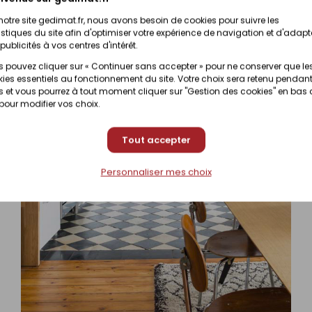
42,34 €
/
Bo
Disponible sous 10 jours
notre site gedimat.fr, nous avons besoin de cookies pour suivre les
istiques du site afin d'optimiser votre expérience de navigation et d'adapt
publicités à vos centres d'intérêt.
 pouvez cliquer sur « Continuer sans accepter » pour ne conserver que le
ies essentiels au fonctionnement du site. Votre choix sera retenu pendant
 et vous pourrez à tout moment cliquer sur "Gestion des cookies" en bas
 pour modifier vos choix.
Tout accepter
Personnaliser mes choix