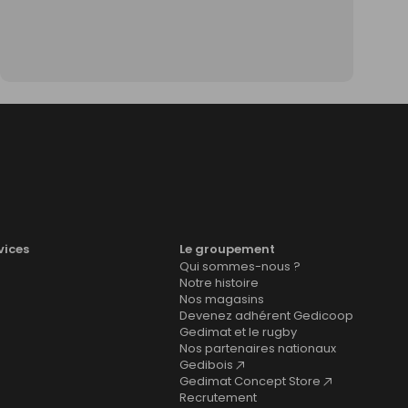
vices
Le groupement
Qui sommes-nous ?
Notre histoire
Nos magasins
Devenez adhérent Gedicoop
Gedimat et le rugby
Nos partenaires nationaux
Gedibois
Gedimat Concept Store
Recrutement