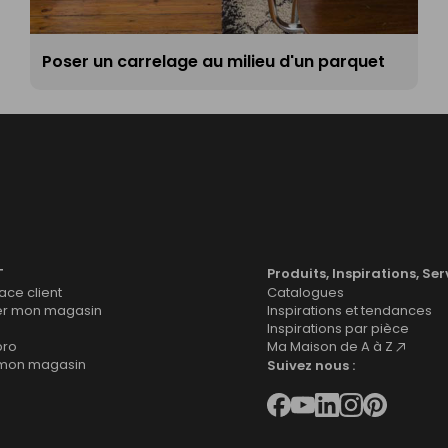
Poser un carrelage au milieu d'un parquet
T
Produits, Inspirations, Ser
ce client
Catalogues
er mon magasin
Inspirations et tendances
Inspirations par pièce
pro
Ma Maison de A à Z
 mon magasin
Suivez nous :