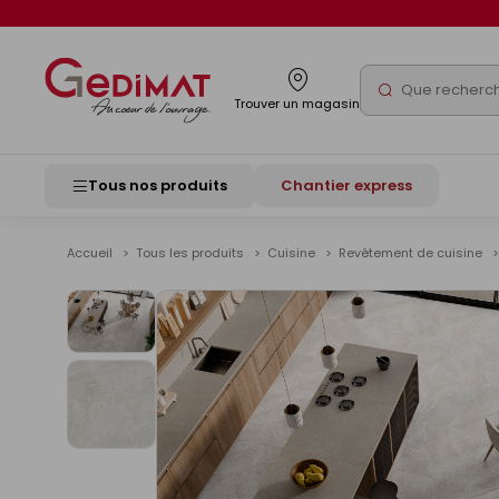
Panneau de gestion des cookies
Rechercher
Trouver un magasin
Tous nos produits
Chantier express
Accueil
Tous les produits
Cuisine
Revêtement de cuisine
Voir
les
images