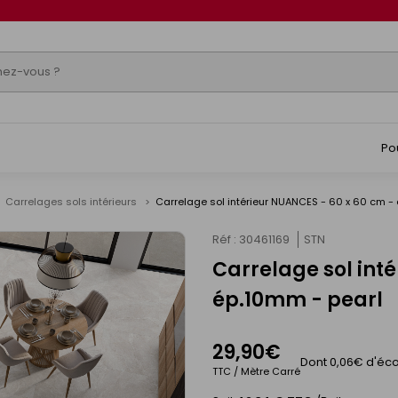
Po
Carrelages sols intérieurs
Carrelage sol intérieur NUANCES - 60 x 60 cm -
Réf : 30461169
STN
Carrelage sol int
ép.10mm - pearl
29,90€
Dont 0,06€ d'éco
TTC / Mètre Carré