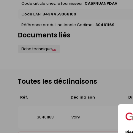
Code article chez le fournisseur :
CA5FNUANPDAA
Code EAN :
8434459368169
Référence produit nationale Gedimat :
30461169
Documents liés
Fiche technique
Toutes les déclinaisons
Réf.
Déclinaison
Di
30461168
Ivory
Bie