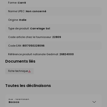
Forme :
Carré
Norme UPEC :
Non concerné
Origine :
Italie
Type de produit :
Carrelage Sol
Code article chez le fournisseur :
22809
Code EAN :
8017050228096
Référence produit nationale Gedimat :
26824000
Documents liés
Fiche technique
Toutes les déclinaisons
26823980
Bococo