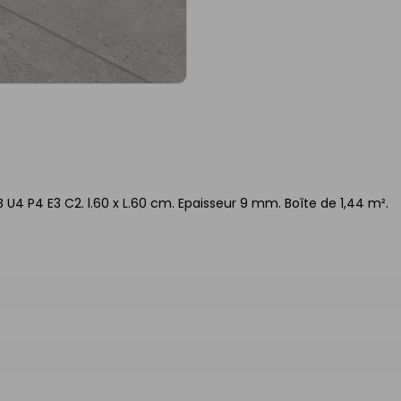
 U4 P4 E3 C2. l.60 x L.60 cm. Epaisseur 9 mm. Boîte de 1,44 m².