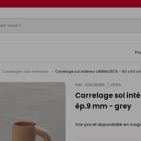
Po
Carrelages sols intérieurs
Carrelage sol intérieur URBANCRETE - 60 x 60 c
Réf : 30028386
VITRA
Carrelage sol int
ép.9 mm - grey
Voir prix et disponibilité en mag