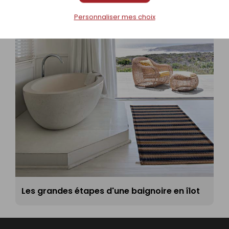
Personnaliser mes choix
Les grandes étapes d'une baignoire en îlot