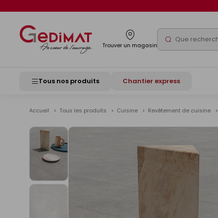
Panneau de gestion des cookies
Rechercher
Trouver un magasin
Tous nos produits
Chantier express
Accueil
Tous les produits
Cuisine
Revêtement de cuisine
Voir
les
images