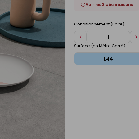
Voir les 3 déclinaisons
Conditionnement (Boite)
Diminuer
A
de
d
Surface (en Mètre Carré)
1
1