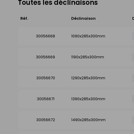
Toutes les déclinaisons
Réf.
Déclinaison
30056668
1090x285x300mm
30056669
1190x285x300mm
30056670
1290x285x300mm
30056671
1390x285x300mm
30056672
1490x285x300mm