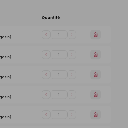
Quantité
Ajouter
au
panier
Choisir
Diminuer
Augmenter
gasin)
un
de
de
magasin
1
1
Choisir
Diminuer
Augmenter
gasin)
un
de
de
magasin
1
1
Choisir
Diminuer
Augmenter
gasin)
un
de
de
magasin
1
1
Choisir
Diminuer
Augmenter
gasin)
un
de
de
magasin
1
1
Choisir
Diminuer
Augmenter
gasin)
un
de
de
magasin
1
1