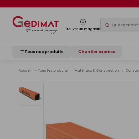
Panneau de gestion des cookies
Rechercher
Trouver un magasin
Tous nos produits
Chantier express
Accueil
Tous les produits
Matériaux & Construction
Constr
Voir
les
images