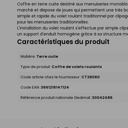
Coffre en terre cuite destiné aux menuiseries monobloc 
marché et dispose de joues qui permettent une très bo
simple et rapide du volet roulant traditionnel par clip
pour les menuiseries traditionnelles.
L'installation du volet roulant s'effectue par simple clip
un support d'enduit homogène grâce à sa structure m
Caractéristiques du produit
Matière :
Terre cuite
Type de produit :
Coffre de volets roulants
Code article chez le fournisseur :
CT28060
Code EAN :
3661216147124
Référence produit nationale Gedimat :
30042486