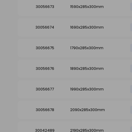
30056673
1590x285x300mm
30056674
1690x285x300mm
30056675
1790x285x300mm
30056676
1890x285x300mm
30056677
1990x285x300mm
30056678
2090x285x300mm
30042489
2190x285x300mm