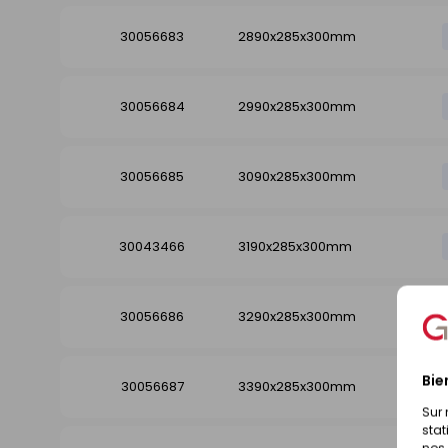
30056683
2890x285x300mm
30056684
2990x285x300mm
30056685
3090x285x300mm
30043466
3190x285x300mm
30056686
3290x285x300mm
Bie
30056687
3390x285x300mm
Sur 
stat
nos 