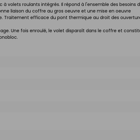
à volets roulants intégrés. Il répond à l'ensemble des besoins 
nne liaison du coffre au gros oeuvre et une mise en oeuvre
age. Traitement efficace du pont thermique au droit des ouvertur
sage. Une fois enroulé, le volet disparaît dans le coffre et consti
onobloc.