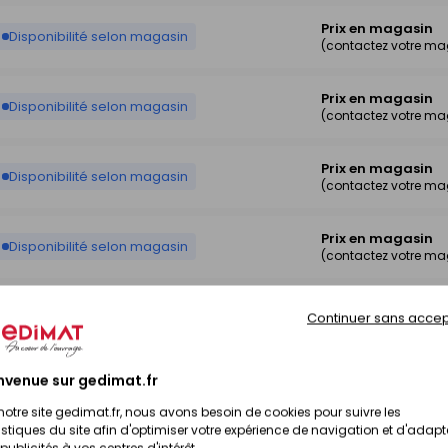
Prix en magasin
Disponibilité selon magasin
(contactez votre ma
Prix en magasin
Disponibilité selon magasin
(contactez votre ma
Prix en magasin
Disponibilité selon magasin
(contactez votre ma
Prix en magasin
Disponibilité selon magasin
(contactez votre ma
Prix en magasin
Disponibilité selon magasin
Continuer sans accep
(contactez votre ma
Prix en magasin
nvenue sur gedimat.fr
Disponibilité selon magasin
(contactez votre ma
notre site gedimat.fr, nous avons besoin de cookies pour suivre les
istiques du site afin d'optimiser votre expérience de navigation et d'adapt
publicités à vos centres d'intérêt.