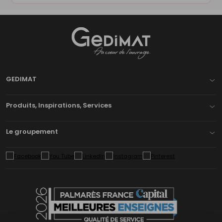
Gedimat
- AU COEUR DE L'OUVRAGE
GEDIMAT
Produits, Inspirations, Services
Le groupement