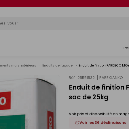
Po
ments murs extérieurs
Enduits de façade
Enduit de finition PARDECO MO
Réf : 25551532
PAREXLANKO
Enduit de finitio
sac de 25kg
Voir prix et disponibilité en mag
Voir les 36 déclinaisons