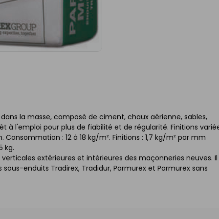
 dans la masse, composé de ciment, chaux aérienne, sables,
 l'emploi pour plus de fiabilité et de régularité. Finitions variée
m. Consommation : 12 à 18 kg/m². Finitions : 1,7 kg/m² par mm
5 kg.
 verticales extérieures et intérieures des maçonneries neuves. Il
es sous-enduits Tradirex, Tradidur, Parmurex et Parmurex sans