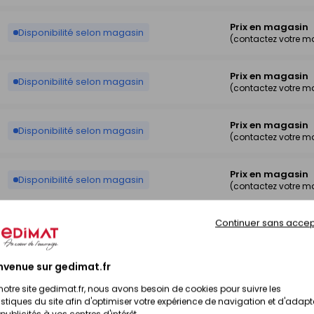
Prix en magasin
Disponibilité selon magasin
(contactez votre m
Prix en magasin
Disponibilité selon magasin
(contactez votre m
Prix en magasin
Disponibilité selon magasin
(contactez votre m
Prix en magasin
Disponibilité selon magasin
(contactez votre m
Continuer sans accep
Prix en magasin
Disponibilité selon magasin
(contactez votre m
nvenue sur gedimat.fr
Prix en magasin
Disponibilité selon magasin
(contactez votre m
notre site gedimat.fr, nous avons besoin de cookies pour suivre les
istiques du site afin d'optimiser votre expérience de navigation et d'adapt
publicités à vos centres d'intérêt.