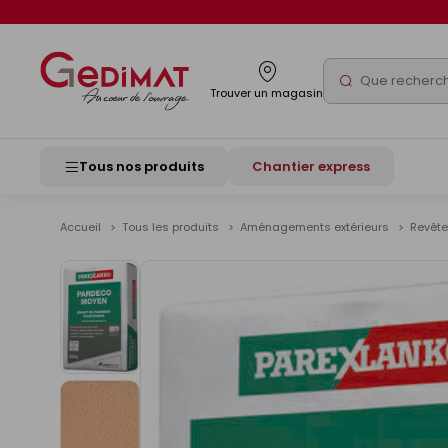
Panneau de gestion des cookies
Rechercher
Trouver un magasin
Tous nos produits
Chantier express
Accueil
Tous les produits
Aménagements extérieurs
Revête
Voir
les
images