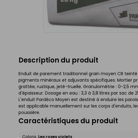
Description du produit
Enduit de parement traditionnel grain moyen CR teinté
pigments minéraux et adjuvants spécifiques. Mortier prêt à
grattée, rustique, jeté-truelle. Granulométrie : 0-2,5 m
d'épaisseur. Dosage en eau : 3,3 à 3,8 litres par sac de 2
L'enduit Pardéco Moyen est destiné à enduire les parois
est applicable manuellement sur les corps d'enduits, l
poussière.
Caractéristiques du produit
Coloris :
Les roses violets