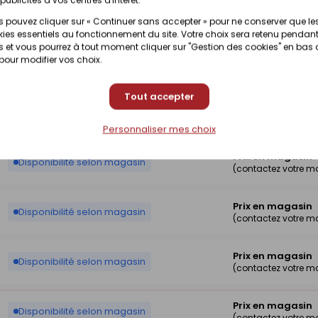
Prix en magasin
Disponibilité selon magasin
(contactez votre m
 pouvez cliquer sur « Continuer sans accepter » pour ne conserver que le
ies essentiels au fonctionnement du site. Votre choix sera retenu pendant
 et vous pourrez à tout moment cliquer sur "Gestion des cookies" en bas
Prix en magasin
 pour modifier vos choix.
Disponibilité selon magasin
(contactez votre m
Tout accepter
Prix en magasin
Disponibilité selon magasin
(contactez votre m
Personnaliser mes choix
Prix en magasin
Disponibilité selon magasin
(contactez votre m
Prix en magasin
Disponibilité selon magasin
(contactez votre m
Prix en magasin
Disponibilité selon magasin
(contactez votre m
Prix en magasin
Disponibilité selon magasin
(contactez votre m