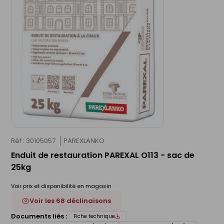
Réf : 30105057
PAREXLANKO
Enduit de restauration PAREXAL O113 - sac de
25kg
Voir prix et disponibilité en magasin
Voir les 68 déclinaisons
Documents liés :
Fiche technique