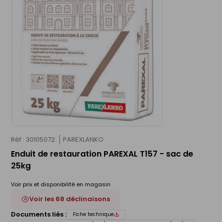
Réf : 30105072
PAREXLANKO
Enduit de restauration PAREXAL T157 - sac de
25kg
Voir prix et disponibilité en magasin
Voir les 68 déclinaisons
Documents liés :
Fiche technique