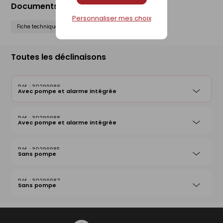
Documents liés
Personnaliser mes choix
Fiche technique
Notice de pose
Toutes les déclinaisons
30299986
Avec pompe et alarme intégrée
30299988
Avec pompe et alarme intégrée
30299985
Sans pompe
30299987
Sans pompe