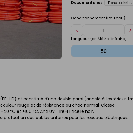
Documents liés :
Fiche techniqu
Conditionnement (Rouleau)
Diminuer
A
de
d
Longueur (en Mètre Linéaire)
1
1
PE-HD) et constitué d'une double paroi (annelé à l'extérieur, lis
de couleur rouge et de résistance au choc normal. Classe
 °C et +100 °C. Anti UV. Tire-fil ficelle noir.
a protection des câbles enterrés pour les réseaux éléctriques.