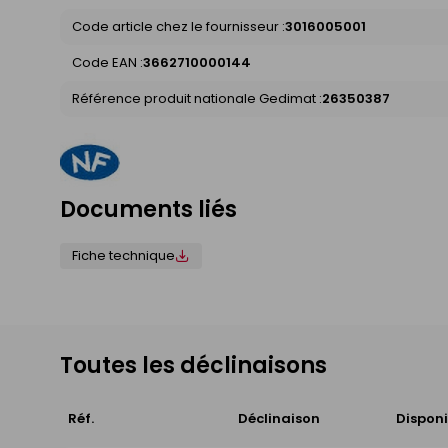
Code article chez le fournisseur :
3016005001
Code EAN :
3662710000144
Référence produit nationale Gedimat :
26350387
Documents liés
Fiche technique
Toutes les déclinaisons
Réf.
Déclinaison
Disponi