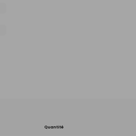
Quantité
Ajouter
au