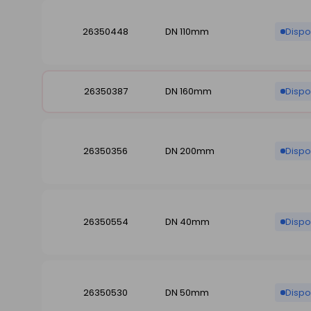
26350448
DN 110mm
Dispo
26350387
DN 160mm
Dispo
26350356
DN 200mm
Dispo
26350554
DN 40mm
Dispo
26350530
DN 50mm
Dispo