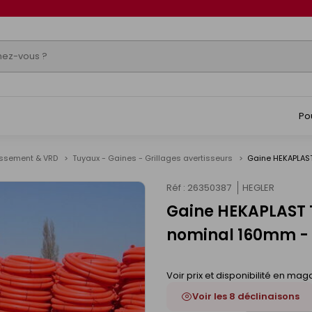
Po
issement & VRD
Tuyaux - Gaines - Grillages avertisseurs
Gaine HEKAPLAS
Réf : 26350387
HEGLER
Gaine HEKAPLAST 
nominal 160mm -
Voir prix et disponibilité en mag
Voir les 8 déclinaisons