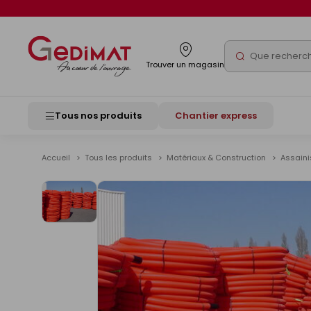
Panneau de gestion des cookies
Rechercher
Trouver un magasin
Tous nos produits
Chantier express
Accueil
Tous les produits
Matériaux & Construction
Assain
Voir
les
images