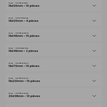
23759381
16x120mm - 10 pièces
23277328
16x120mm - 4 pièces
23759350
16x145mm - 10 pièces
21098536
16x145mm - 2 pièces
23759367
16x170mm - 10 pièces
23759374
16x220mm - 10 pièces
23759428
20x139mm - 10 pièces