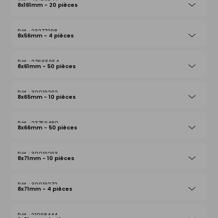
23759527
8x161mm - 20 pièces
23277298
8x56mm - 4 pièces
27665954
8x61mm - 50 pièces
30019292
8x65mm - 10 pièces
23759480
8x66mm - 50 pièces
30019293
8x71mm - 10 pièces
30019272
8x71mm - 4 pièces
21098444