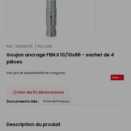
Réf : 21098475
FISCHER
Goujon ancrage FBN II 10/10x86 - sachet de 4
pièces
Voir prix et disponibilité en magasin
Voir les 51 déclinaisons
Documents liés :
Fiche technique
Description du produit