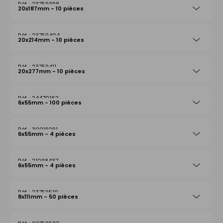
23759398
20x187mm - 10 pièces
23759404
20x214mm - 10 pièces
23759411
20x277mm - 10 pièces
24470162
6x55mm - 100 pièces
30019291
6x55mm - 4 pièces
21098437
6x55mm - 4 pièces
23759510
8x111mm - 50 pièces