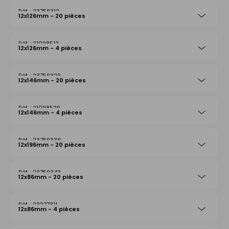
23759312
12x126mm - 20 pièces
21098512
12x126mm - 4 pièces
23759329
12x146mm - 20 pièces
21098529
12x146mm - 4 pièces
23759336
12x196mm - 20 pièces
23759343
12x86mm - 20 pièces
23277311
12x86mm - 4 pièces