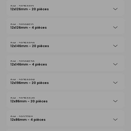
23759312
12x126mm - 20 pièces
21098512
12x126mm - 4 pièces
23759329
12x146mm - 20 pièces
21098529
12x146mm - 4 pièces
23759336
12x196mm - 20 pièces
23759343
12x86mm - 20 pièces
23277311
12x86mm - 4 pièces