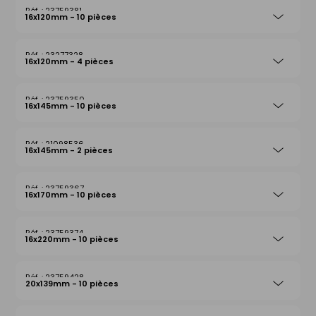
23759381
16x120mm - 10 pièces
23277328
16x120mm - 4 pièces
23759350
16x145mm - 10 pièces
21098536
16x145mm - 2 pièces
23759367
16x170mm - 10 pièces
23759374
16x220mm - 10 pièces
23759428
20x139mm - 10 pièces