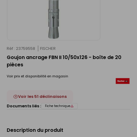
Réf : 23759558
FISCHER
Goujon ancrage FBN II 10/50x126 - boîte de 20
pièces
Voir prix et disponibilité en magasin
Voir les 51 déclinaisons
Documents liés :
Fiche technique
Description du produit