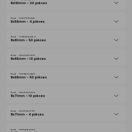
23759527
8x161mm - 20 pièces
23277298
8x56mm - 4 pièces
27665954
8x61mm - 50 pièces
30019292
8x65mm - 10 pièces
23759480
8x66mm - 50 pièces
30019293
8x71mm - 10 pièces
30019272
8x71mm - 4 pièces
21098444