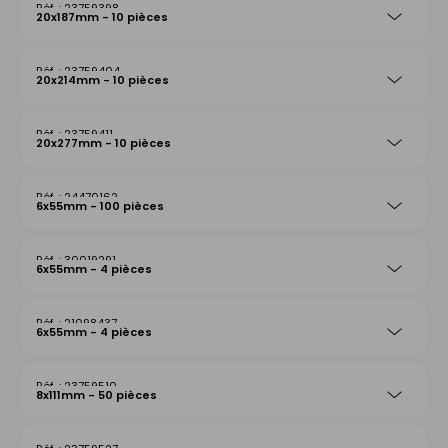
23759398
20x187mm - 10 pièces
23759404
20x214mm - 10 pièces
23759411
20x277mm - 10 pièces
24470162
6x55mm - 100 pièces
30019291
6x55mm - 4 pièces
21098437
6x55mm - 4 pièces
23759510
8x111mm - 50 pièces