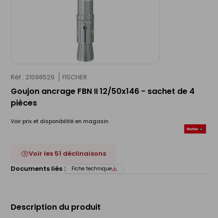
Réf : 21098529
FISCHER
Goujon ancrage FBN II 12/50x146 - sachet de 4
pièces
Voir prix et disponibilité en magasin
Voir les 51 déclinaisons
Documents liés :
Fiche technique
Description du produit