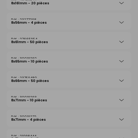
23759527
8x161mm - 20 pièces
23277298
8x56mm - 4 pièces
27665954
8x61mm - 50 pièces
30019292
8x65mm - 10 pièces
23759480
8x66mm - 50 pièces
30019293
8x71mm - 10 pièces
30019272
8x71mm - 4 pièces
21098444