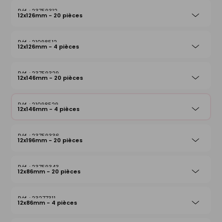
23759312
12x126mm - 20 pièces
21098512
12x126mm - 4 pièces
23759329
12x146mm - 20 pièces
21098529
12x146mm - 4 pièces
23759336
12x196mm - 20 pièces
23759343
12x86mm - 20 pièces
23277311
12x86mm - 4 pièces