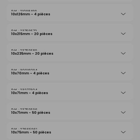
21098499
10x126mm - 4 pièces
23759572
10x215mm - 20 pièces
23759589
10x235mm - 20 pièces
30019294
10x70mm - 4 pièces
23277304
10x71mm - 4 pièces
23759596
10x71mm - 50 pièces
27665961
10x75mm - 50 pièces