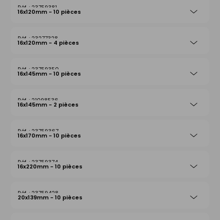
23759381
16x120mm - 10 pièces
23277328
16x120mm - 4 pièces
23759350
16x145mm - 10 pièces
21098536
16x145mm - 2 pièces
23759367
16x170mm - 10 pièces
23759374
16x220mm - 10 pièces
23759428
20x139mm - 10 pièces