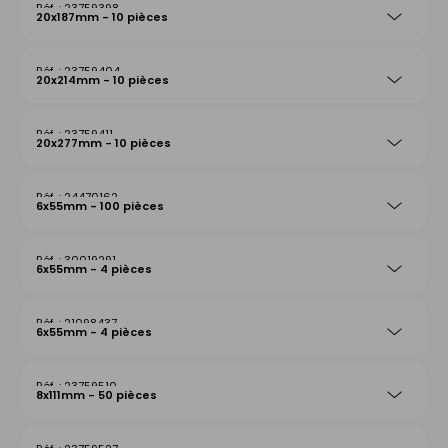
23759398
20x187mm - 10 pièces
23759404
20x214mm - 10 pièces
23759411
20x277mm - 10 pièces
24470162
6x55mm - 100 pièces
30019291
6x55mm - 4 pièces
21098437
6x55mm - 4 pièces
23759510
8x111mm - 50 pièces