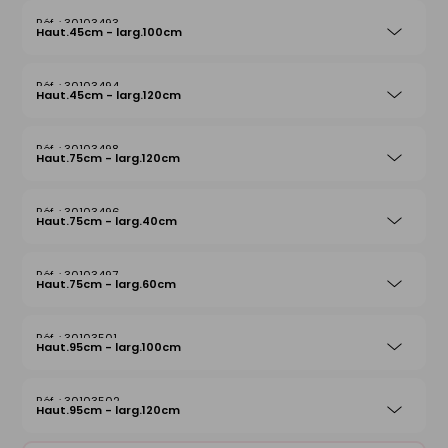
30103493
Haut.45cm - larg.100cm
30103494
Haut.45cm - larg.120cm
30103498
Haut.75cm - larg.120cm
30103496
Haut.75cm - larg.40cm
30103497
Haut.75cm - larg.60cm
30103501
Haut.95cm - larg.100cm
30103502
Haut.95cm - larg.120cm