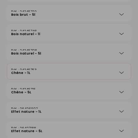
24245722
Bois brut - 5l
24245746
Bois naturel - 1l
24245708
Bois naturel - 5l
24245753
Chêne - 1L
24245715
Chêne - 5L
26426907
Effet nature - 1L
26427188
Effet nature - 5L