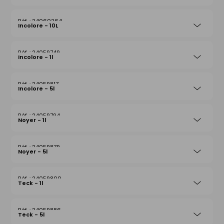
24060264
Incolore - 10L
24059749
Incolore - 1l
24059817
Incolore - 5l
24059794
Noyer - 1l
24059879
Noyer - 5l
24059800
Teck - 1l
24059886
Teck - 5l