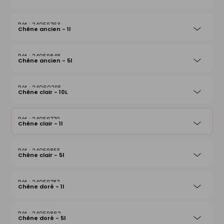
24059763
Chêne ancien - 1l
24059848
Chêne ancien - 5l
24060295
Chêne clair - 10L
24059770
Chêne clair - 1l
24059855
Chêne clair - 5l
24059787
Chêne doré - 1l
24059862
Chêne doré - 5l