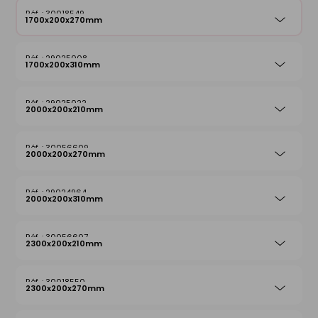
30018549
1700x200x270mm
29025008
1700x200x310mm
29025022
2000x200x210mm
30056609
2000x200x270mm
29024964
2000x200x310mm
30056607
2300x200x210mm
30018550
2300x200x270mm