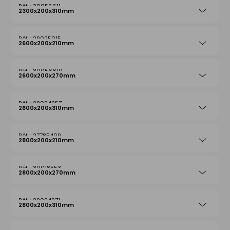
30056611
2300x200x310mm
29025015
2600x200x210mm
30056610
2600x200x270mm
29024957
2600x200x310mm
27785409
2800x200x210mm
30018553
2800x200x270mm
29024971
2800x200x310mm