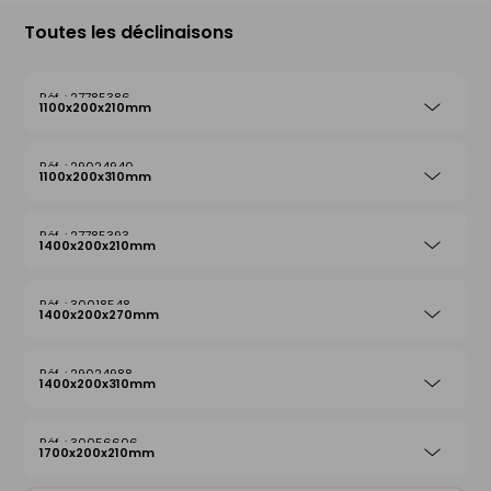
Toutes les déclinaisons
27785386
1100x200x210mm
29024940
1100x200x310mm
27785393
1400x200x210mm
30018548
1400x200x270mm
29024988
1400x200x310mm
30056606
1700x200x210mm