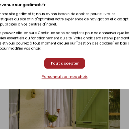
nibilité selon magasin
(contactez votre magas
nvenue sur gedimat.fr
notre site gedimat.fr, nous avons besoin de cookies pour suivre les
Prix en magasin
istiques du site afin d'optimiser votre expérience de navigation et d'adapt
nibilité selon magasin
(contactez votre magas
publicités à vos centres d'intérêt.
 pouvez cliquer sur « Continuer sans accepter » pour ne conserver que le
ies essentiels au fonctionnement du site. Votre choix sera retenu pendant
 et vous pourrez à tout moment cliquer sur "Gestion des cookies" en bas
 pour modifier vos choix.
Tout accepter
Personnaliser mes choix