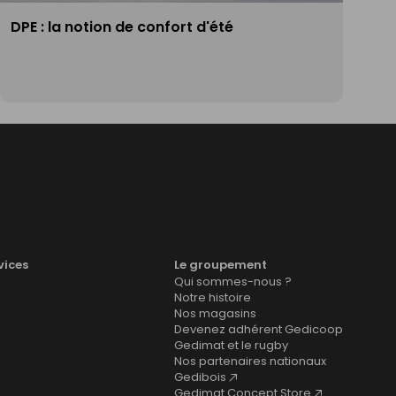
DPE : la notion de confort d'été
vices
Le groupement
Qui sommes-nous ?
Notre histoire
Nos magasins
Devenez adhérent Gedicoop
Gedimat et le rugby
Nos partenaires nationaux
Gedibois
Gedimat Concept Store