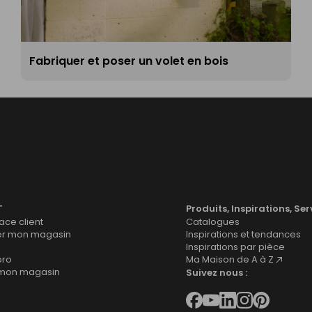
Fabriquer et poser un volet en bois
T
Produits, Inspirations, Ser
ce client
Catalogues
er mon magasin
Inspirations et tendances
Inspirations par pièce
pro
Ma Maison de A à Z
 mon magasin
Suivez nous :