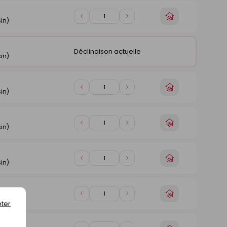
1
1
Choisir
Diminuer
Augmenter
in)
un
de
de
magasin
1
1
Déclinaison actuelle
in)
Choisir
Diminuer
Augmenter
in)
un
de
de
magasin
1
1
Choisir
Diminuer
Augmenter
in)
un
de
de
magasin
1
1
Choisir
Diminuer
Augmenter
in)
un
de
de
magasin
1
1
Choisir
Diminuer
Augmenter
in)
un
ter
de
de
magasin
1
1