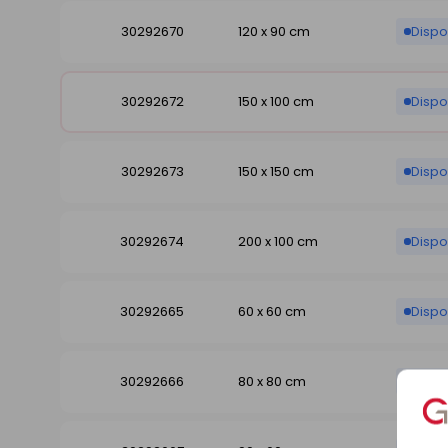
30292670
120 x 90 cm
Dispo
30292672
150 x 100 cm
Dispo
30292673
150 x 150 cm
Dispo
30292674
200 x 100 cm
Dispo
30292665
60 x 60 cm
Dispo
30292666
80 x 80 cm
Dispo