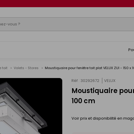
Po
 toit
Volets - Stores
Moustiquaire pour fenêtre toit plat VELUX ZUI - 150 x
Réf : 30292672
VELUX
Moustiquaire pour 
100 cm
Voir prix et disponibilité en mag