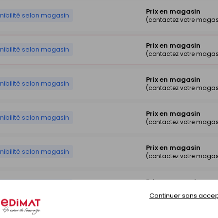
Prix en magasin
nibilité selon magasin
(contactez votre magas
Prix en magasin
nibilité selon magasin
(contactez votre magas
Prix en magasin
nibilité selon magasin
(contactez votre magas
Prix en magasin
nibilité selon magasin
(contactez votre magas
Prix en magasin
nibilité selon magasin
(contactez votre magas
Prix en magasin
nibilité selon magasin
(contactez votre magas
Continuer sans accep
Prix en magasin