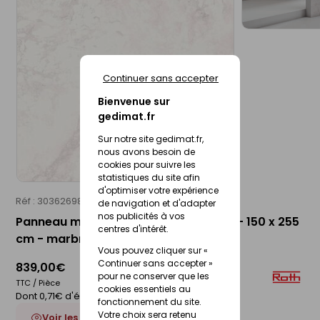
Continuer sans accepter
Bienvenue sur
gedimat.fr
Sur notre site gedimat.fr,
nous avons besoin de
cookies pour suivre les
statistiques du site afin
d'optimiser votre expérience
Réf : 30362698
ROTH
de navigation et d'adapter
nos publicités à vos
Panneau mural VIPANEL décor brillant - 150 x 255
centres d'intérêt.
cm - marbre blanc rosé
Vous pouvez cliquer sur «
Continuer sans accepter »
839,00€
pour ne conserver que les
TTC / Pièce
cookies essentiels au
Dont 0,71€ d'éco-participation
fonctionnement du site.
Votre choix sera retenu
Voir les 7 déclinaisons