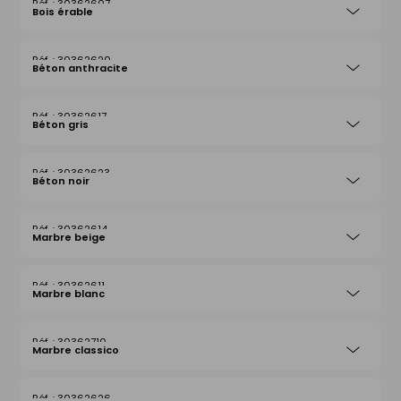
30362607
Bois érable
30362620
Béton anthracite
30362617
Béton gris
30362623
Béton noir
30362614
Marbre beige
30362611
Marbre blanc
30362710
Marbre classico
30362626