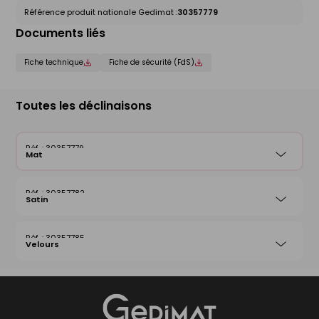
Référence produit nationale Gedimat :
30357779
Documents liés
Fiche technique
Fiche de sécurité (FdS)
Toutes les déclinaisons
30357779
Mat
30357782
Satin
30357785
Velours