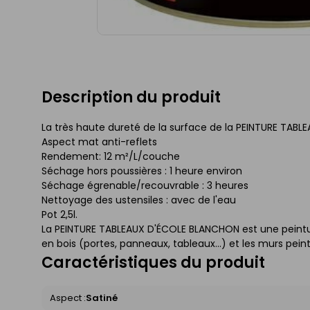
Description du produit
La très haute dureté de la surface de la PEINTURE TAB
Aspect mat anti-reflets
Rendement: 12 m²/L/couche
Séchage hors poussières : 1 heure environ
Séchage égrenable/recouvrable : 3 heures
Nettoyage des ustensiles : avec de l'eau
Pot 2,5l.
La PEINTURE TABLEAUX D'ÉCOLE BLANCHON est une peinture
en bois (portes, panneaux, tableaux...) et les murs peint
Caractéristiques du produit
Aspect :
Satiné