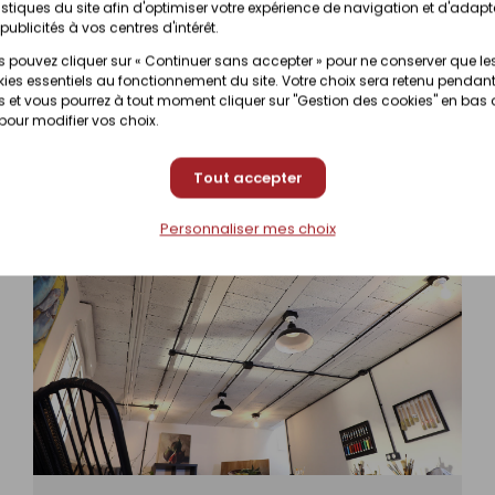
istiques du site afin d'optimiser votre expérience de navigation et d'adapt
publicités à vos centres d'intérêt.
Prix en magasin
nibilité selon magasin
 pouvez cliquer sur « Continuer sans accepter » pour ne conserver que le
(contactez votre magas
ies essentiels au fonctionnement du site. Votre choix sera retenu pendant
 et vous pourrez à tout moment cliquer sur "Gestion des cookies" en bas
 pour modifier vos choix.
Tout accepter
Personnaliser mes choix