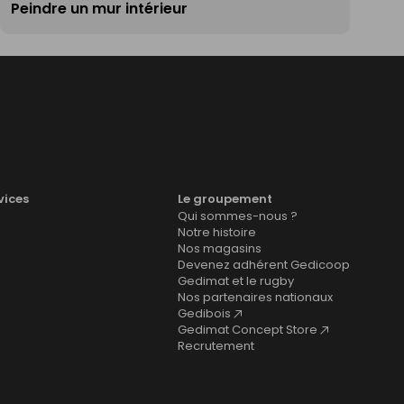
Peindre un mur intérieur
vices
Le groupement
Qui sommes-nous ?
Notre histoire
Nos magasins
Devenez adhérent Gedicoop
Gedimat et le rugby
Nos partenaires nationaux
Gedibois
Gedimat Concept Store
Recrutement