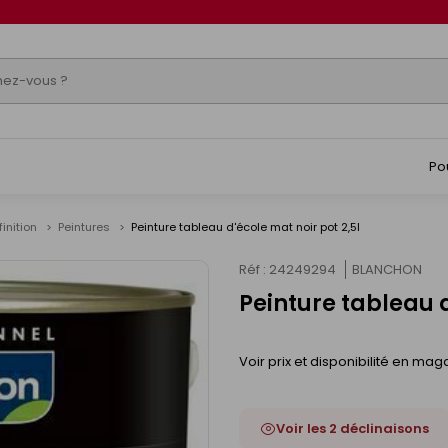
Po
finition
Peintures
Peinture tableau d'école mat noir pot 2,5l
Réf : 24249294
BLANCHON
Peinture tableau d
Voir prix et disponibilité en mag
Voir les 2 déclinaisons