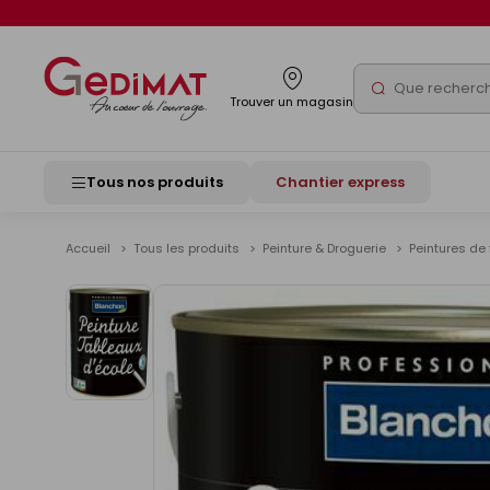
Panneau de gestion des cookies
Rechercher
Trouver un magasin
Tous nos produits
Chantier express
Accueil
Tous les produits
Peinture & Droguerie
Peintures de 
Voir
les
images