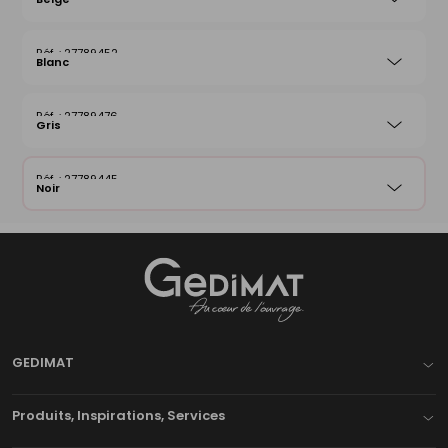
27789452
Blanc
27789476
Gris
27789445
Noir
Gedimat
- AU COEUR DE L'OUVRAGE
GEDIMAT
Produits, Inspirations, Services