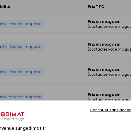
bilité
Prix TTC
Prix en magasin
nibilité selon magasin
(contactez votre magas
Prix en magasin
nibilité selon magasin
(contactez votre magas
Prix en magasin
nibilité selon magasin
(contactez votre magas
Prix en magasin
nibilité selon magasin
(contactez votre magas
Continuer sans accep
Prix en magasin
nibilité selon magasin
(contactez votre magas
nvenue sur gedimat.fr