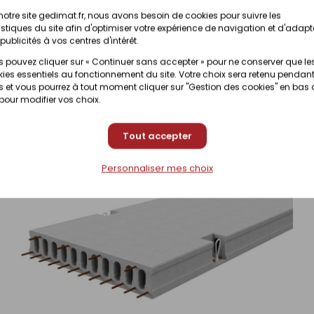
notre site gedimat.fr, nous avons besoin de cookies pour suivre les
istiques du site afin d'optimiser votre expérience de navigation et d'adapt
Prix en magasin
nibilité selon magasin
publicités à vos centres d'intérêt.
(contactez votre magas
 pouvez cliquer sur « Continuer sans accepter » pour ne conserver que le
ies essentiels au fonctionnement du site. Votre choix sera retenu pendant
 et vous pourrez à tout moment cliquer sur "Gestion des cookies" en bas
 pour modifier vos choix.
Tout accepter
Personnaliser mes choix