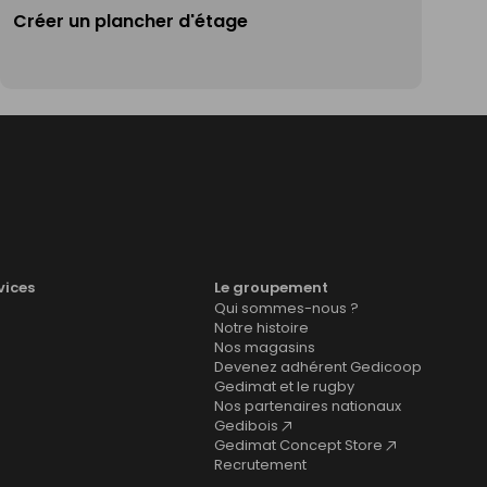
Créer un plancher d'étage
vices
Le groupement
Qui sommes-nous ?
Notre histoire
Nos magasins
Devenez adhérent Gedicoop
Gedimat et le rugby
Nos partenaires nationaux
Gedibois
Gedimat Concept Store
Recrutement