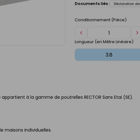
Documents liés :
Déclaration d
Conditionnement (Pièce)
Diminuer
A
de
d
Longueur (en Mètre Linéaire)
1
1
le appartient à la gamme de poutrelles RECTOR Sans Etai (SE).
de maisons individuelles.