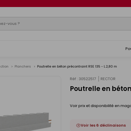
Po
uction
Planchers
Poutrelle en béton précontraint RSE 135 - L.2,80 m
Réf : 30522517
RECTOR
Poutrelle en béton
Voir prix et disponibilité en mag
Voir les 6 déclinaisons