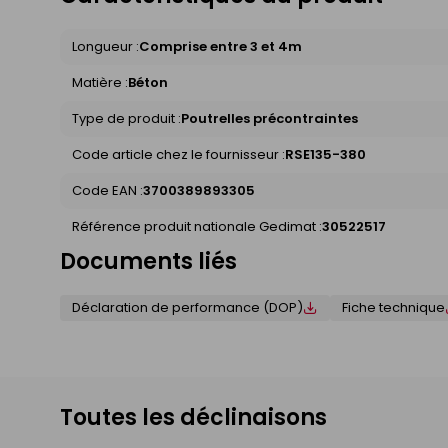
Longueur :
Comprise entre 3 et 4m
Matière :
Béton
Type de produit :
Poutrelles précontraintes
Code article chez le fournisseur :
RSE135-380
Code EAN :
3700389893305
Référence produit nationale Gedimat :
30522517
Documents liés
Déclaration de performance (DOP)
Fiche technique
Toutes les déclinaisons