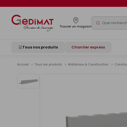
Panneau de gestion des cookies
Rechercher
Trouver un magasin
Tous nos produits
Chantier express
Accueil
Tous les produits
Matériaux & Construction
Constr
Voir
les
images