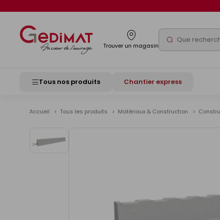
Panneau de gestion des cookies
Rechercher
Trouver un magasin
Tous nos produits
Chantier express
Accueil
Tous les produits
Matériaux & Construction
Constr
Voir
les
images