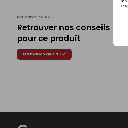
mois
site
Ma maison de A à Z
Retrouver nos conseils
pour ce produit
Ma maison de A à Z