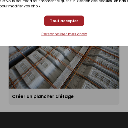
 et vous pourrez à tout moment cliquer sur "Gestion des cookies" en bas
 pour modifier vos choix.
Tout accepter
Personnaliser mes choix
Créer un plancher d'étage