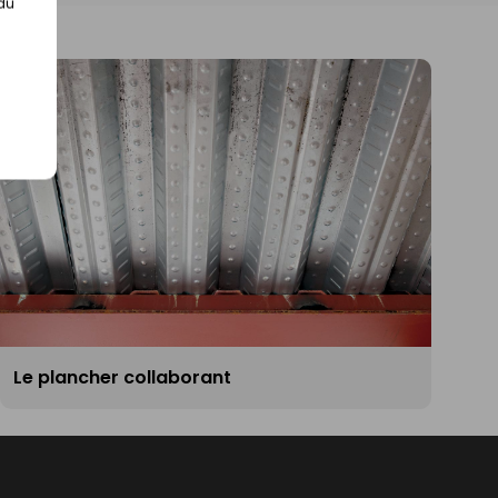
 du
Le plancher collaborant