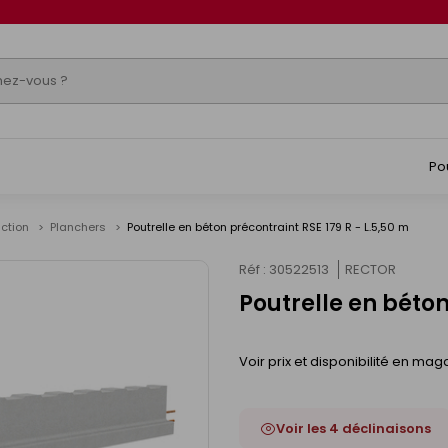
Po
uction
Planchers
Poutrelle en béton précontraint RSE 179 R - L.5,50 m
Réf : 30522513
RECTOR
Poutrelle en béton
Voir prix et disponibilité en mag
Voir les 4 déclinaisons