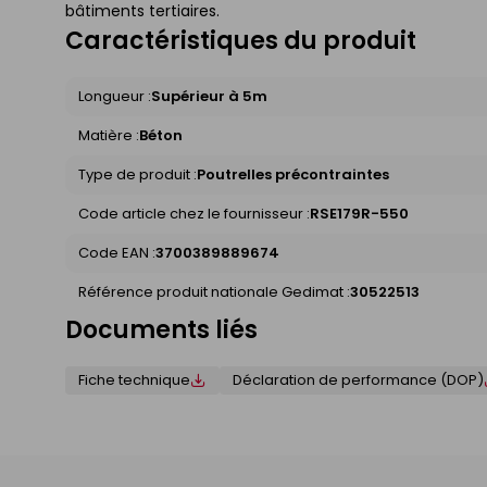
bâtiments tertiaires.
Caractéristiques du produit
Longueur :
Supérieur à 5m
Matière :
Béton
Type de produit :
Poutrelles précontraintes
Code article chez le fournisseur :
RSE179R-550
Code EAN :
3700389889674
Référence produit nationale Gedimat :
30522513
Documents liés
Fiche technique
Déclaration de performance (DOP)