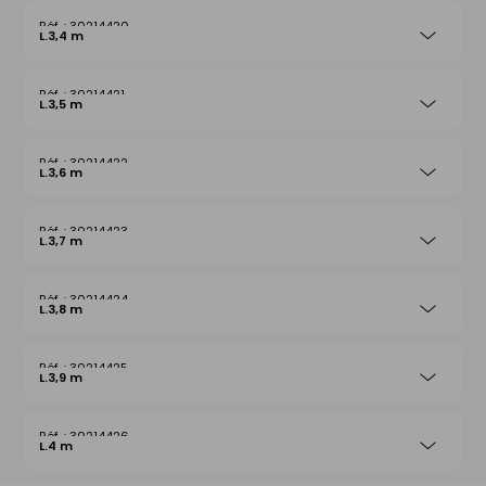
30214420
L.3,4 m
30214421
L.3,5 m
30214422
L.3,6 m
30214423
L.3,7 m
30214424
L.3,8 m
30214425
L.3,9 m
30214426
L.4 m