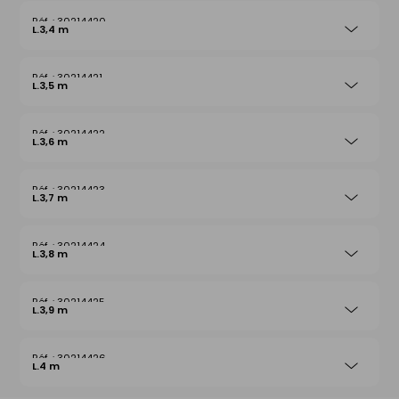
30214420
L.3,4 m
30214421
L.3,5 m
30214422
L.3,6 m
30214423
L.3,7 m
30214424
L.3,8 m
30214425
L.3,9 m
30214426
L.4 m