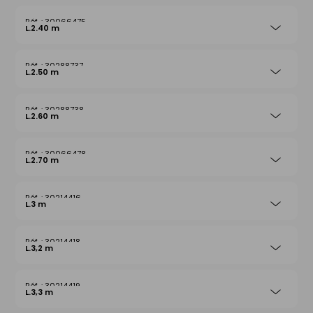
30066475
L.2.40 m
30288737
L.2.50 m
30288738
L.2.60 m
30066478
L.2.70 m
30214416
L.3 m
30214418
L.3,2 m
30214419
L.3,3 m