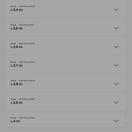
30214420
L.3,4 m
30214421
L.3,5 m
30214422
L.3,6 m
30214423
L.3,7 m
30214424
L.3,8 m
30214425
L.3,9 m
30214426
L.4 m