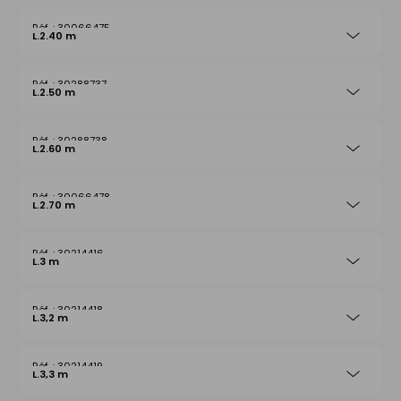
30066475
L.2.40 m
30288737
L.2.50 m
30288738
L.2.60 m
30066478
L.2.70 m
30214416
L.3 m
30214418
L.3,2 m
30214419
L.3,3 m