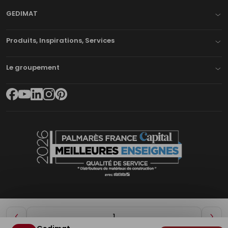
GEDIMAT
Produits, Inspirations, Services
Le groupement
Diminuer
Aug