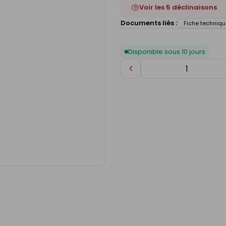
Voir les 5 déclinaisons
Documents liés :
Fiche techniqu
Disponible sous 10 jours
Diminuer
de
1