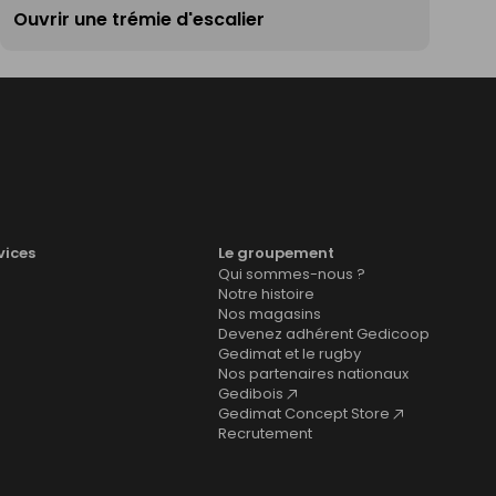
Ouvrir une trémie d'escalier
vices
Le groupement
Qui sommes-nous ?
Notre histoire
Nos magasins
Devenez adhérent Gedicoop
Gedimat et le rugby
Nos partenaires nationaux
Gedibois
Gedimat Concept Store
Recrutement