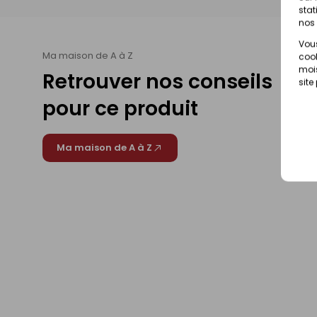
stat
nos 
Vous
Ma maison de A à Z
cook
mois
Retrouver nos conseils
site
pour ce produit
Ma maison de A à Z