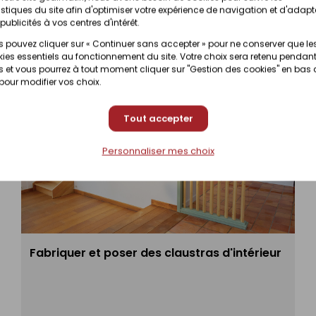
istiques du site afin d'optimiser votre expérience de navigation et d'adapt
publicités à vos centres d'intérêt.
 pouvez cliquer sur « Continuer sans accepter » pour ne conserver que le
ies essentiels au fonctionnement du site. Votre choix sera retenu pendant
 et vous pourrez à tout moment cliquer sur "Gestion des cookies" en bas
 pour modifier vos choix.
Tout accepter
Personnaliser mes choix
Fabriquer et poser des claustras d'intérieur