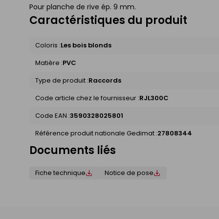
Pour planche de rive ép. 9 mm.
Caractéristiques du produit
Coloris :
Les bois blonds
Matière :
PVC
Type de produit :
Raccords
Code article chez le fournisseur :
RJL300C
Code EAN :
3590328025801
Référence produit nationale Gedimat :
27808344
Documents liés
Fiche technique
Notice de pose