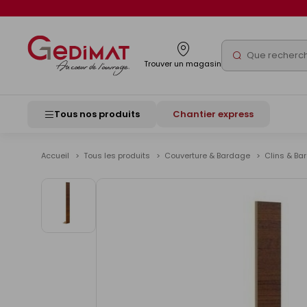
Panneau de gestion des cookies
Rechercher
Trouver un magasin
Tous nos produits
Chantier express
Accueil
Tous les produits
Couverture & Bardage
Clins & B
Voir
les
images