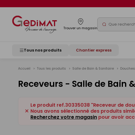
Panneau de gestion des cookies
Rechercher
Trouver un magasin
Tous nos produits
Chantier express
Accueil
Tous les produits
Salle de Bain & Sanitaire
Douche
Receveurs - Salle de Bain &
Le produit ref.30335038 "Receveur de dou
Nous avons sélectionné des produits simila
Recherchez votre magasin
pour avoir acc