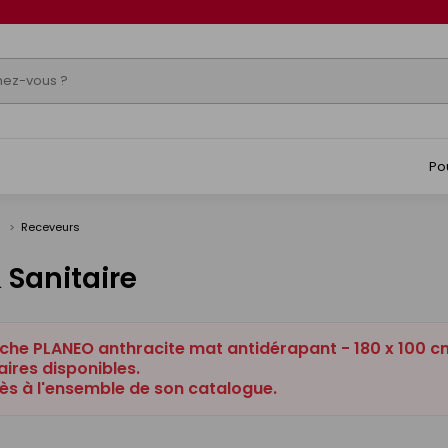
Po
s
Receveurs
 Sanitaire
che PLANEO anthracite mat antidérapant - 180 x 100 cm
ires disponibles.
ès à l'ensemble de son catalogue.