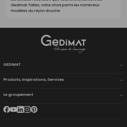
Gedimat. Faites, votre choix parmi les nombreux
modèles du rayon douche.
Gedimat
- AU COEUR DE L'OUVRAGE
GEDIMAT
Produits, Inspirations, Services
Le groupement